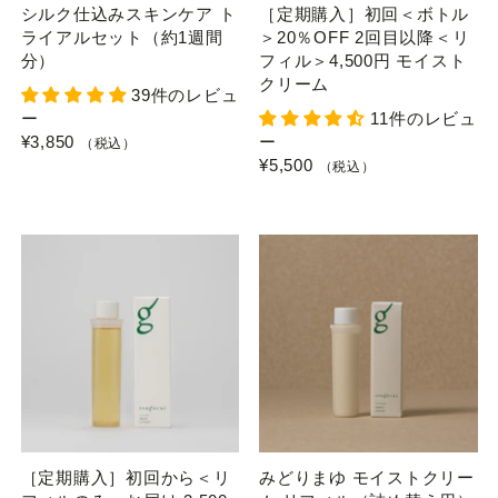
シルク仕込みスキンケア ト
［定期購入］初回＜ボトル
ライアルセット（約1週間
＞20％OFF 2回目以降＜リ
分）
フィル＞4,500円 モイスト
クリーム
39件のレビュ
ー
11件のレビュ
¥3,850
ー
（税込）
¥5,500
（税込）
［定期購入］初回から＜リ
みどりまゆ モイストクリー