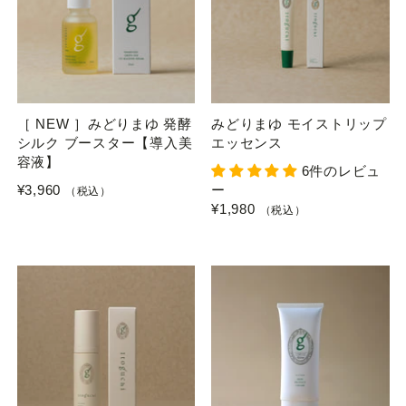
［ NEW ］みどりまゆ 発酵
みどりまゆ モイストリップ
シルク ブースター【導入美
エッセンス
容液】
6件のレビュ
¥3,960
ー
（税込）
¥1,980
（税込）