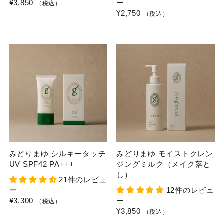
¥3,850
ー
（税込）
¥2,750
（税込）
みどりまゆ シルキータッチ
みどりまゆ モイストクレン
UV SPF42 PA+++
ジングミルク（メイク落と
し）
21件のレビュ
ー
12件のレビュ
¥3,300
ー
（税込）
¥3,850
（税込）