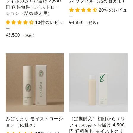
フィルのみ＞お届け 3,500
ム リフィル（詰め替え用）
円 送料無料 モイストロー
20件のレビュ
ション（詰め替え用）
ー
10件のレビュ
¥4,950
（税込）
ー
¥3,500
（税込）
みどりまゆ モイストローシ
［定期購入］初回から＜リ
ョン（化粧水）
フィルのみ＞お届け 4,500
円 送料無料 モイストクリ