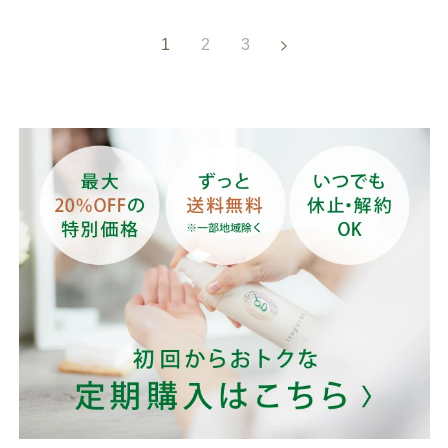
1
2
3