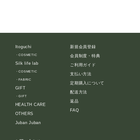
Itoguchi
新規会員登録
・
COSMETIC
会員制度・特典
Silk life lab
ご利用ガイド
・
COSMETIC
支払い方法
・
FABRIC
定期購入について
GIFT
配送方法
・
GIFT
返品
HEALTH CARE
FAQ
OTHERS
Juban Juban