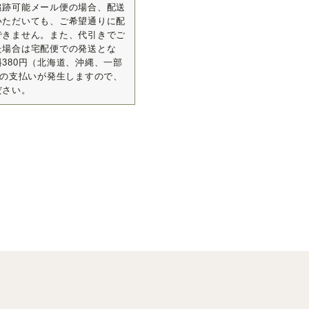
追跡可能メール便の場合、配送
いただいても、ご希望通りに配
できません。また、代引きでご
た場合は宅配便での発送とな
380円（北海道、沖縄、一部
）の支払いが発生しますので、
ださい。