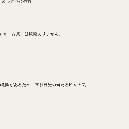
があらわれた場合
すが、品質には問題ありません。
の危険があるため、直射日光の当たる所や火気