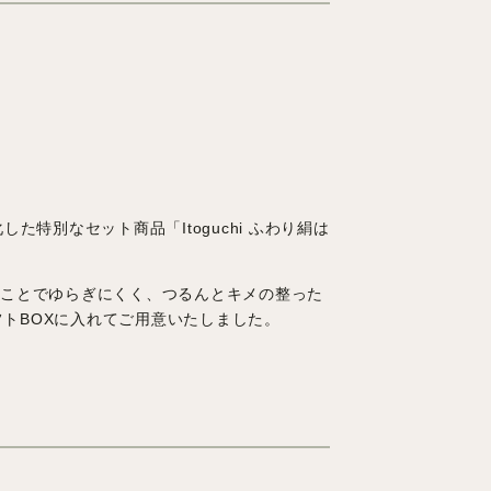
特別なセット商品「Itoguchi ふわり絹は
けることでゆらぎにくく、つるんとキメの整った
トBOXに入れてご用意いたしました。