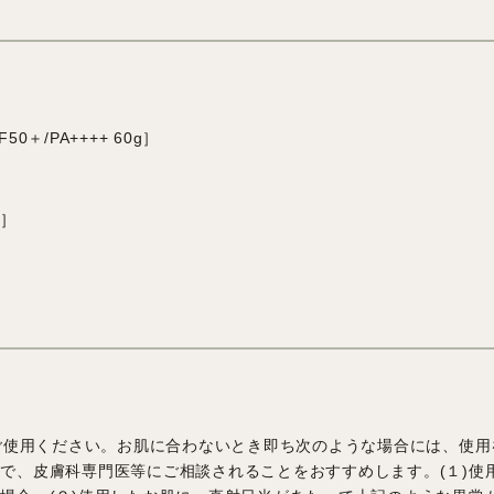
50＋/PA++++ 60g］
g］
ご使用ください。お肌に合わないとき即ち次のような場合には、使用
で、皮膚科専門医等にご相談されることをおすすめします。(１)使