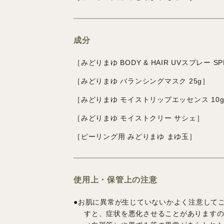
成分
［みどりまゆ BODY & HAIR UVスプレー SPF
［みどりまゆ バランシングマスク 25g］
［みどりまゆ モイストリップエッセンス 10
［みどりまゆ モイストクリー サシェ］
［
ピーリング用 みどりまゆ まゆ玉］
使用上・保管上の注意
●お肌に異常が生じていないかよく注意して
すと、症状を悪化させることがありますの