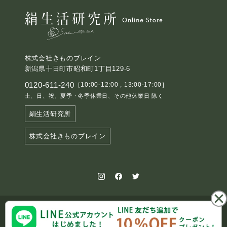
株式会社きものブレイン
新潟県十日町市昭和町1丁目129-6
0120-611-240
［10:00-12:00 , 13:00-17:00］
土、日、祝、夏季・冬季休業日、その他休業日 除く
絹生活研究所
株式会社きものブレイン
© Kimono brain Corporation. All Rights Reserved.