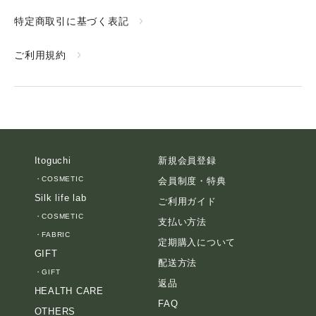
特定商取引に基づく表記
ご利用規約
Itoguchi
新規会員登録
・
COSMETIC
会員制度・特典
Silk life lab
ご利用ガイド
・
COSMETIC
支払い方法
・
FABRIC
定期購入について
GIFT
配送方法
・
GIFT
返品
HEALTH CARE
FAQ
OTHERS