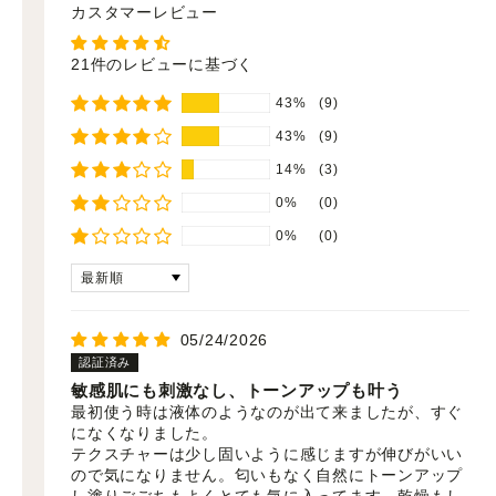
カスタマーレビュー
21件のレビューに基づく
43%
(9)
43%
(9)
14%
(3)
0%
(0)
0%
(0)
Sort by
05/24/2026
敏感肌にも刺激なし、トーンアップも叶う
最初使う時は液体のようなのが出て来ましたが、すぐ
になくなりました。
テクスチャーは少し固いように感じますが伸びがいい
ので気になりません。匂いもなく自然にトーンアップ
し塗りごごちもよくとても気に入ってます。乾燥もし