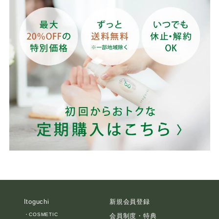
Itoguchi
新規会員登録
・
COSMETIC
会員制度・特典