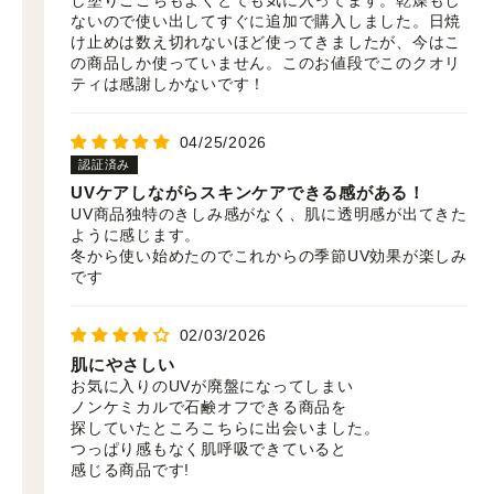
ないので使い出してすぐに追加で購入しました。日焼
け止めは数え切れないほど使ってきましたが、今はこ
の商品しか使っていません。このお値段でこのクオリ
ティは感謝しかないです！
04/25/2026
UVケアしながらスキンケアできる感がある！
UV商品独特のきしみ感がなく、肌に透明感が出てきた
ように感じます。
冬から使い始めたのでこれからの季節UV効果が楽しみ
です
02/03/2026
肌にやさしい
お気に入りのUVが廃盤になってしまい
ノンケミカルで石鹸オフできる商品を
探していたところこちらに出会いました。
つっぱり感もなく肌呼吸できていると
感じる商品です!