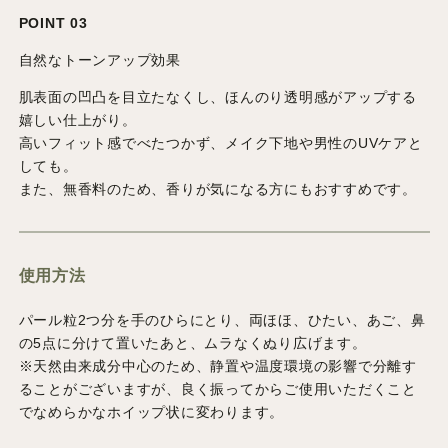
POINT 03
自然なトーンアップ効果
肌表面の凹凸を目立たなくし、ほんのり透明感がアップする
嬉しい仕上がり。
高いフィット感でべたつかず、メイク下地や男性のUVケアと
しても。
また、無香料のため、香りが気になる方にもおすすめです。
使用方法
パール粒2つ分を手のひらにとり、両ほほ、ひたい、あご、鼻
の5点に分けて置いたあと、ムラなくぬり広げます。
※天然由来成分中心のため、静置や温度環境の影響で分離す
ることがございますが、良く振ってからご使用いただくこと
でなめらかなホイップ状に変わります。