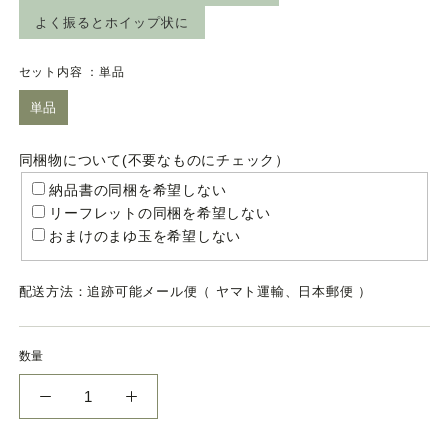
よく振るとホイップ状に
セット内容 ：
単品
単品
同梱物について(不要なものにチェック）
納品書の同梱を希望しない
リーフレットの同梱を希望しない
おまけのまゆ玉を希望しない
配送方法：追跡可能メール便（ ヤマト運輸、日本郵便 ）
数量