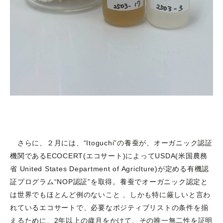
さらに、２月には、“Itoguchi”の養蚕が、オーガニック認証
機関であるECOCERT(エコサート)によってUSDA(米国農務
省 United States Department of Agriclture)が定める有機認
証プログラム“NOP認証”を取得。養蚕でオーガニック認定と
は世界でもほとんど例のないこと 、しかも特に厳しいと言わ
れているエコサートで、必要なポジティブリストの条件を揃
えるために、2年以上の歳月をかけて、その唯一無二性を証明