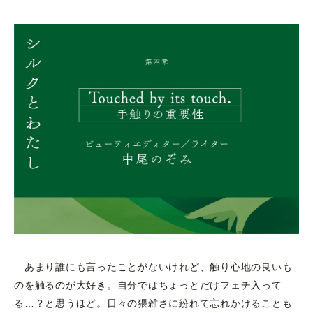
あまり誰にも言ったことがないけれど、触り心地の良いも
のを触るのが大好き。自分ではちょっとだけフェチ入って
る…？と思うほど。日々の猥雑さに紛れて忘れかけることも