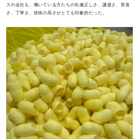
スの会社も、働いている方たちの礼儀正しさ、謙虚さ、実直
さ、丁寧さ、技術の高さがとても印象的だった。