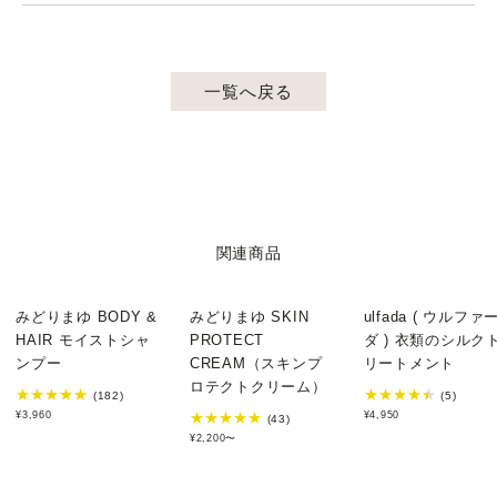
一覧へ戻る
関連商品
みどりまゆ BODY &
みどりまゆ SKIN
ulfada ( ウルファ
HAIR モイストシャ
PROTECT
ダ ) 衣類のシルク
ンプー
CREAM（スキンプ
リートメント
ロテクトクリーム）
(182)
(5)
¥3,960
¥4,950
(43)
¥2,200〜