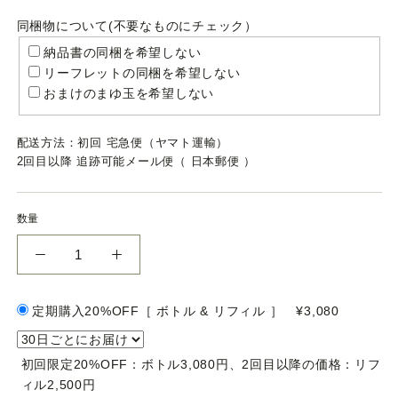
同梱物について(不要なものにチェック）
納品書の同梱を希望しない
リーフレットの同梱を希望しない
おまけのまゆ玉を希望しない
配送方法：初回 宅急便（ヤマト運輸）
2回目以降 追跡可能メール便（ 日本郵便 ）
数量
定期購入20%OFF［ ボトル & リフィル ］
¥3,080
初回限定20%OFF：ボトル3,080円、2回目以降の価格：リフ
ィル2,500円