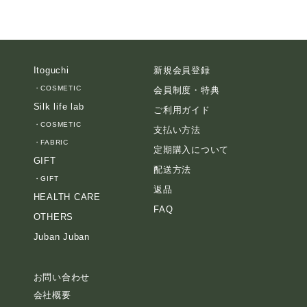
Itoguchi
新規会員登録
・
COSMETIC
会員制度・特典
Silk life lab
ご利用ガイド
・
COSMETIC
支払い方法
・
FABRIC
定期購入について
GIFT
配送方法
・
GIFT
返品
HEALTH CARE
FAQ
OTHERS
Juban Juban
お問い合わせ
会社概要