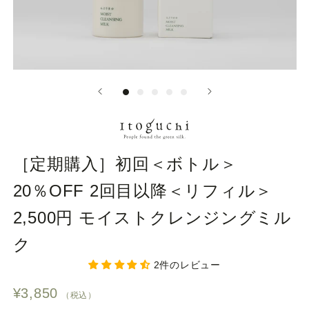
チ
ェ
ッ
ク）
［定期購入］初回＜ボトル＞
20％OFF 2回目以降＜リフィル＞
2,500円 モイストクレンジングミル
ク
2件のレビュー
¥3,850
（税込）