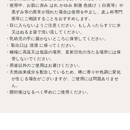
・使用中、お肌に赤み はれ かゆみ 刺激 色抜け（ 白斑等）や
黒ずみ等の異常が現れた場合は使用を中止し、皮ふ科専門
医等にご相談することをおすすめします。
・目に入らないようご注意ください。もし入ったらすぐに水
又はぬるま湯で洗い流してください。
・乳幼児の手に届かないところに保管してください。
・ 取出口は 清潔 に保ってください。
・極端に
高温又は低温の場所、直射日光の当たる場所には保
管しないでください。
・用途以外のご使用はお避けください。
・天然由来成分を配合しているため、稀に香りや色調に変化
が生じる場合がございますが、ご使用には問題ありませ
ん。
・開封後はなるべく早めにご使用ください。