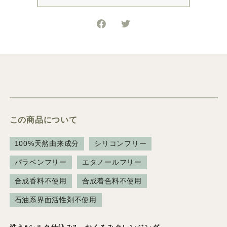
この商品について
100%天然由来成分
シリコンフリー
パラベンフリー
エタノールフリー
合成香料不使用
合成着色料不使用
石油系界面活性剤不使用