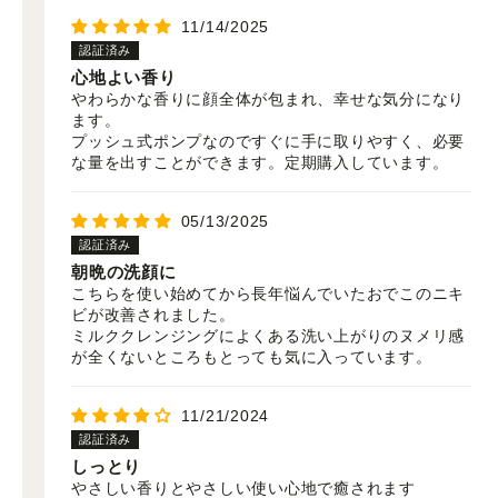
11/14/2025
心地よい香り
やわらかな香りに顔全体が包まれ、幸せな気分になり
ます。
プッシュ式ポンプなのですぐに手に取りやすく、必要
な量を出すことができます。定期購入しています。
05/13/2025
朝晩の洗顔に
こちらを使い始めてから長年悩んでいたおでこのニキ
ビが改善されました。
ミルククレンジングによくある洗い上がりのヌメリ感
が全くないところもとっても気に入っています。
11/21/2024
しっとり
やさしい香りとやさしい使い心地で癒されます