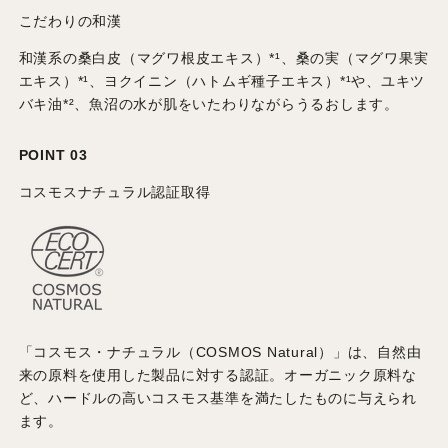
こだわりの和漢
和漢系の桑白皮（マグワ根皮エキス）*¹、桑の実（マグワ果実
エキス）*¹、ヨクイニン（ハトムギ種子エキス）*¹や、ユキツ
バキ油*²、魚沼の水が肌をいたわりながらうるおします。
POINT 03
コスモスナチュラル認証取得
「コスモス・ナチュラル（COSMOS Natural）」は、自然由
来の原料を使用した製品に対する認証。オーガニック原料な
ど、ハードルの高いコスモス基準を満たしたものに与えられ
ます。