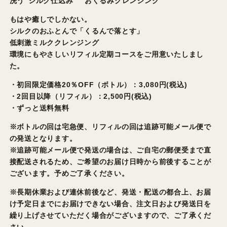
洗う“シルク仕込み” おくるみクレンジング
もはや癒しでしかない。
シルクのおふとんで「くるんで落とす」
低刺激ミルククレンジング
環境にもやさしいリフィル定期コースをご用意いたしまし
た。
・初回限定価格20％OFF（ボトル）：3,080円(税込)
・2回目以降（リフィル）：2,500円(税込)
・ずっと送料無料
※ボトルの回は宅急便、リフィルの回は追跡可能メール便で
の発送となります。
※追跡可能メール便で発送の場合は、ご自宅の郵便受まで直
接配送されるため、ご希望のお届け日時から前後することが
ございます。予めご了承ください。
※長期休業および連休前後など、発送・配送の都合上、お届
け予定日までにお届けできない場合、注文日および発送日を
繰り上げさせていただく場合がございますので、ご了承くだ
さい。