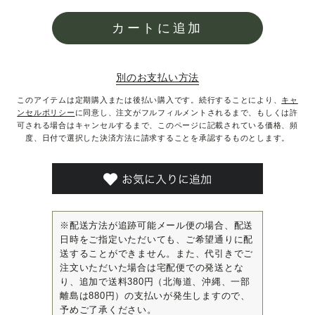
カートに追加
別のお支払い方法
このアイテムは定期購入または後払い購入です。続行することにより、
キャ
ンセルポリシー
に同意し、注文がフルフィルメントされるまで、もしくは許
可される場合はキャンセルするまで、このページに記載されている価格、頻
度、日付で選択した決済方法に請求することを承認するものとします。
※配送方法が追跡可能メール便の場合、配送
日時をご指定いただいても、ご希望通りに配
送することができません。また、代引きでご
注文いただいた場合は宅配便での発送とな
り、追加で送料380円（北海道、沖縄、一部
離島は880円）の支払いが発生しますので、
予めご了承ください。