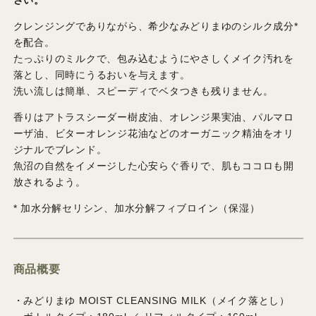
クレンジングでありながら、希少なみどりまゆのシルク成分*
を配合。
たっぷりのミルクで、包み込むようにやさしくメイク汚れを
落とし、同時にうるおいを与えます。
洗い流しは簡単、スピーディでベタつきも残りません。
香りはアトラスシーダー樹皮油、オレンジ果実油、パルマロ
ーザ油、ビターオレンジ花油などのオーガニック精油をオリ
ジナルでブレンド。
魚沼の自然をイメージした心安らぐ香りで、肌もココロも開
放されるよう。
* 加水分解セリシン、加水分解フィブロイン（保湿）
商品概要
・みどりまゆ MOIST CLEANSING MILK（メイク落とし）