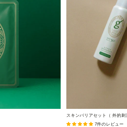
り
スキンバリアセット（ 外的刺
7件のレビュー