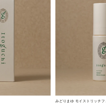
）
みどりまゆ モイストリッチフ