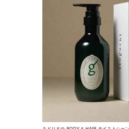
みどりまゆ BODY & HAIR モイストシャ