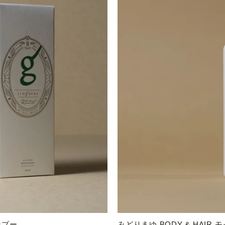
みどりまゆ BODY & HAIR 
ンプー