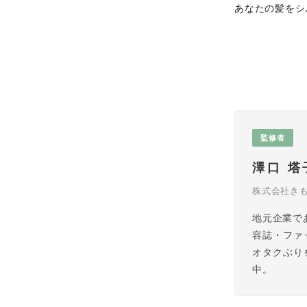
あなたの髪をシ
監修者
澤口 
株式会社きもの
地元企業であ
容誌・ファ
オタクぶり
中。