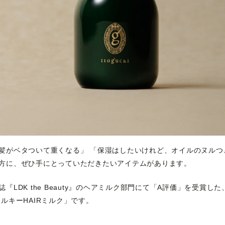
髪がベタついて重くなる」 「保湿はしたいけれど、オイルのヌルつ
方に、ぜひ手にとっていただきたいアイテムがあります。
LDK the Beauty』のヘアミルク部門にて「A評価」を受賞した、It
ルキーHAIRミルク」です。