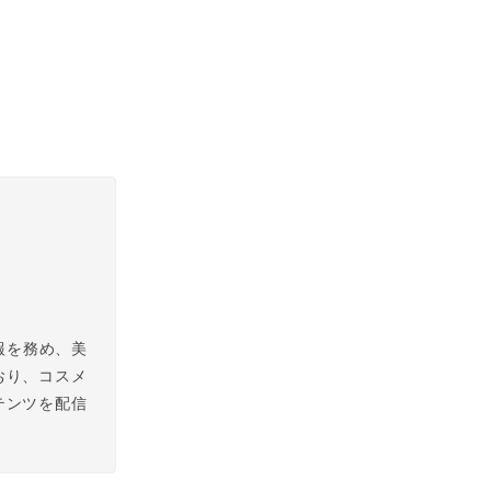
広報を務め、美
おり、コスメ
テンツを配信