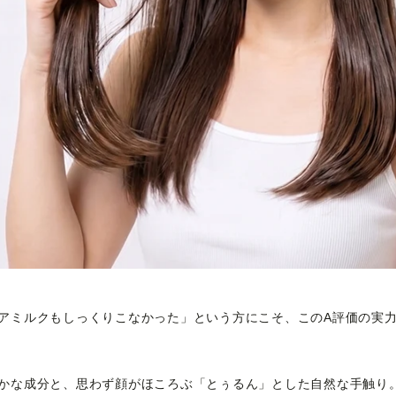
アミルクもしっくりこなかった」という方にこそ、このA評価の実
かな成分と、思わず顔がほころぶ「とぅるん」とした自然な手触り。 It