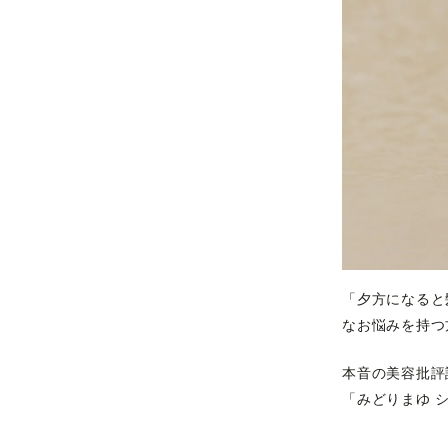
「夕方になると
なお悩みを持つ
本音の美容批評誌『
「みどりまゆ シ