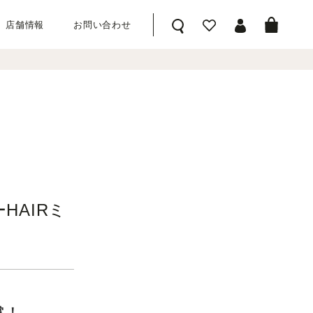
店舗情報
お問い合わせ
前へ
次へ
ーHAIRミ
賞！