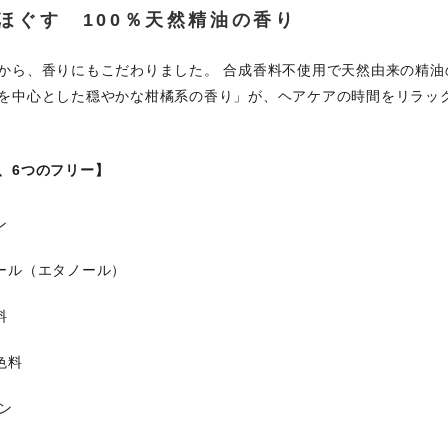
ほぐす 100％天然精油の香り
から、香りにもこだわりました。 合成香料不使用で天然由来の精油
を中心とした穏やかな柑橘系の香り」が、ヘアケアの時間をリラッ
、6つのフリー】
ン
ール（エタノール）
料
色料
ン