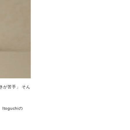
きが苦手」 そん
oguchiの