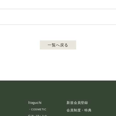
一覧へ戻る
Itoguchi
新規会員登録
・
COSMETIC
会員制度・特典