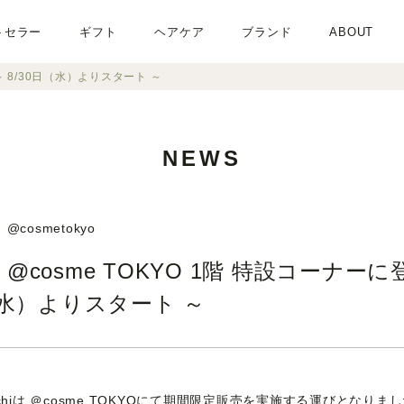
トセラー
ギフト
ヘアケア
ブランド
ABOUT
場 ～ 8/30日（水）よりスタート ～
NEWS
@cosmetokyo
hi、@cosme TOKYO 1階 特設コーナーに
（水）よりスタート ～
guchiは ＠cosme TOKYOにて期間限定販売を実施する運びとなり