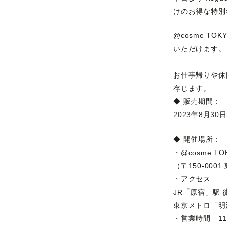
けのお得な特別
@cosme T
いただけます。
お仕事帰りや休日
存じます。
◆ 販売期間：
2023年8月30
◆ 開催場所：
・@cosme T
（〒150-000
・アクセス
JR「原宿」駅 
東京メトロ「明
・営業時間 11:0