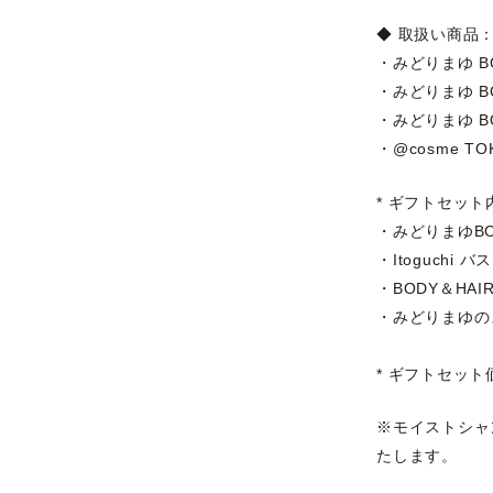
◆
取扱い
商品
・みどりまゆ BO
・みどりまゆ BO
・みどりまゆ BO
・@cosme TO
* ギフトセット
・みどりまゆBO
・Itoguchi 
・BODY＆HA
・みどりまゆの
* ギフトセット
※モイストシャ
たします。