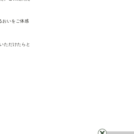
もうるおいをご体感
りいただけたらと