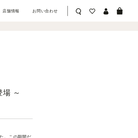
店舗情報
お問い合わせ
前へ
次へ
登場 ～
ました。この期間だ