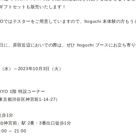
ギフトセットも販売いたします！
OKYOではテスターをご用意していますので、
Itoguchi 未体験の方
に、原宿近辺においでの際は、ぜひ Itoguchi ブースにお立ち寄
日（水）～2023年10月3日（火）
OKYO 1階 特設コーナー
1 東京都渋谷区神宮前1-14-27）
徒歩1分
治神宮前」駅 2番・3番出口徒歩1分
0 ～ 21:00